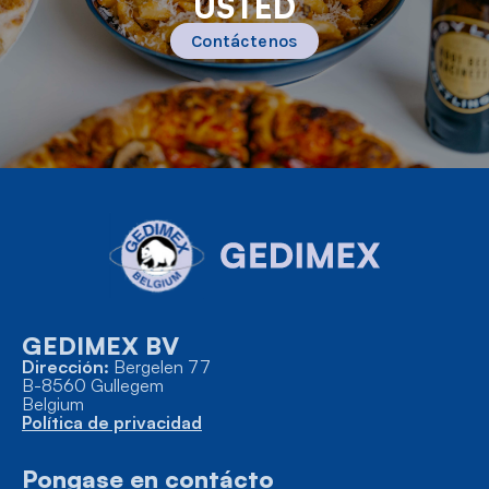
USTED
Contáctenos
GEDIMEX BV
Dirección:
Bergelen 77
B-8560 Gullegem
Belgium
Política de privacidad
Pongase en contácto