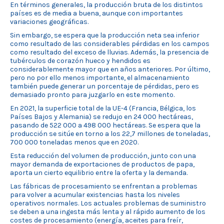
En términos generales, la producción bruta de los distintos
países es de media a buena, aunque con importantes
variaciones geográficas.
Sin embargo, se espera que la producción neta sea inferior
como resultado de las considerables pérdidas en los campos
como resultado del exceso de lluvias. Además, la presencia de
tubérculos de corazón hueco y hendidos es
considerablemente mayor que en años anteriores. Por último,
pero no por ello menos importante, el almacenamiento
también puede generar un porcentaje de pérdidas, pero es
demasiado pronto para juzgarlo en este momento.
En 2021, la superficie total de la UE-4 (Francia, Bélgica, los
Países Bajos y Alemania) se redujo en 24 000 hectáreas,
pasando de 522 000 a 498 000 hectáreas. Se espera que la
producción se sitúe en torno a los 22,7 millones de toneladas,
700 000 toneladas menos que en 2020.
Esta reducción del volumen de producción, junto con una
mayor demanda de exportaciones de productos de papa,
aporta un cierto equilibrio entre la oferta y la demanda.
Las fábricas de procesamiento se enfrentan a problemas
para volver a acumular existencias hasta los niveles
operativos normales. Los actuales problemas de suministro
se deben a una ingesta más lenta y al rápido aumento de los
costes de procesamiento (energía, aceites para freír,