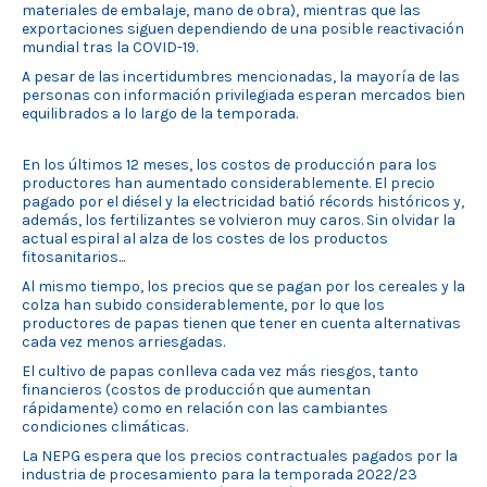
materiales de embalaje, mano de obra), mientras que las
exportaciones siguen dependiendo de una posible reactivación
mundial tras la COVID-19.
A pesar de las incertidumbres mencionadas, la mayoría de las
personas con información privilegiada esperan mercados bien
equilibrados a lo largo de la temporada.
En los últimos 12 meses, los costos de producción para los
productores han aumentado considerablemente. El precio
pagado por el diésel y la electricidad batió récords históricos y,
además, los fertilizantes se volvieron muy caros. Sin olvidar la
actual espiral al alza de los costes de los productos
fitosanitarios...
Al mismo tiempo, los precios que se pagan por los cereales y la
colza han subido considerablemente, por lo que los
productores de papas tienen que tener en cuenta alternativas
cada vez menos arriesgadas.
El cultivo de papas conlleva cada vez más riesgos, tanto
financieros (costos de producción que aumentan
rápidamente) como en relación con las cambiantes
condiciones climáticas.
La NEPG espera que los precios contractuales pagados por la
industria de procesamiento para la temporada 2022/23