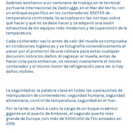
Gedimex asistieron a un seminario de trabajo en la terminal
portuaria internacional de Zeebrugge, en el Mar del Norte, con
un enfoque específico en los contenedores REEFER de
temperatura controlada. Se actualizaron las normas sobre
qué hacer y qué no se debe hacer y se adquirió una visión
exhaustiva de los equipos más modernos y de supervisión de la
temperatura.
Cada contenedor vacío antes de salir del muelle se comprueba
en condiciones higiénicas y se fotografía sistemáticamente al
pasar por el protector de una cámara para evitar cualquier
discusión sobre los daños. Al regresar al muelle, antes de
hacer cola para embarcar, se revisan nuevamente el mismo
contenedor y el mismo motor de refrigeración para ver si hay
daños visibles.
La seguridad es la palabra clave en todas las operaciones de
manipulación de contenedores: seguridad humana, seguridad
alimentaria, control de temperatura, seguridad en el mar...
Por la tarde, se llevó a cabo la carga de un buque oceánico
gigante en el puerto de Amberes, el segundo puerto más
grande de Europa, con más de 11.000.000 de TEU enviados en
2019.