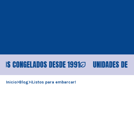
S CONGELADOS DESDE 1991
UNIDADES DE PRO
Inicio
>
Blog
>
¡Listos para embarcar!