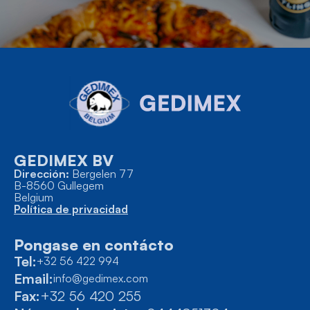
GEDIMEX BV
Dirección:
Bergelen 77
B-8560 Gullegem
Belgium
Política de privacidad
Pongase en contácto
Tel:
+32 56 422 994
Email:
info@gedimex.com
Fax:
+32 56 420 255