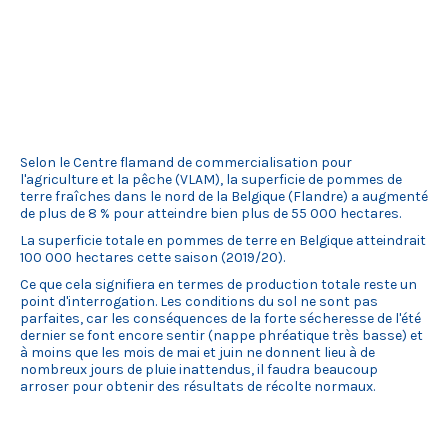
Selon le Centre flamand de commercialisation pour
l'agriculture et la pêche (VLAM), la superficie de pommes de
terre fraîches dans le nord de la Belgique (Flandre) a augmenté
de plus de 8 % pour atteindre bien plus de 55 000 hectares.
La superficie totale en pommes de terre en Belgique atteindrait
100 000 hectares cette saison (2019/20).
Ce que cela signifiera en termes de production totale reste un
point d'interrogation. Les conditions du sol ne sont pas
parfaites, car les conséquences de la forte sécheresse de l'été
dernier se font encore sentir (nappe phréatique très basse) et
à moins que les mois de mai et juin ne donnent lieu à de
nombreux jours de pluie inattendus, il faudra beaucoup
arroser pour obtenir des résultats de récolte normaux.