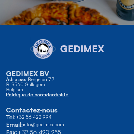
GEDIMEX BV
Adresse:
Bergelen 77
B-8560 Gullegem
Belgium
Politique de confidentialité
Contactez‑nous
Tel:
+32 56 422 994
Email:
info@gedimex.com
Fax:
+32 56 420 255