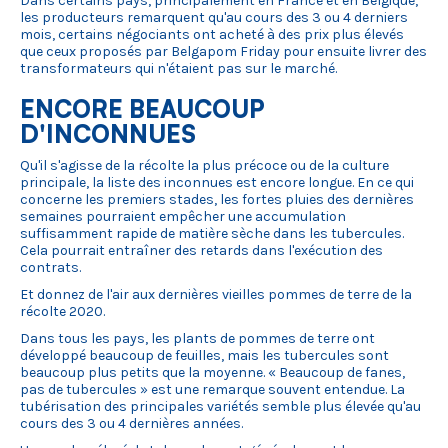
Dans certains pays, principalement en France et en Belgique,
les producteurs remarquent qu'au cours des 3 ou 4 derniers
mois, certains négociants ont acheté à des prix plus élevés
que ceux proposés par Belgapom Friday pour ensuite livrer des
transformateurs qui n'étaient pas sur le marché.
ENCORE BEAUCOUP
D'INCONNUES
Qu'il s'agisse de la récolte la plus précoce ou de la culture
principale, la liste des inconnues est encore longue. En ce qui
concerne les premiers stades, les fortes pluies des dernières
semaines pourraient empêcher une accumulation
suffisamment rapide de matière sèche dans les tubercules.
Cela pourrait entraîner des retards dans l'exécution des
contrats.
Et donnez de l'air aux dernières vieilles pommes de terre de la
récolte 2020.
Dans tous les pays, les plants de pommes de terre ont
développé beaucoup de feuilles, mais les tubercules sont
beaucoup plus petits que la moyenne. « Beaucoup de fanes,
pas de tubercules » est une remarque souvent entendue. La
tubérisation des principales variétés semble plus élevée qu'au
cours des 3 ou 4 dernières années.