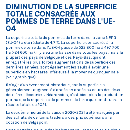
DIMINUTION DE LA SUPERFICIE
TOTALE CONSACRÉE AUX
POMMES DE TERRE DANS L'UE-
04
La superficie totale de pommes de terre dans la zone NEPG
(EU-04) a été réduite de 4,7 %. La superficie consacrée à la
pomme de terre dans l'UE-04 passe de 522 300 ha à 497 700
ha (-24 600 ha). Il y a eu une baisse dans tous les pays, mais la
plupart des pays de Belgique et des Pays-Bas, qui ont
enregistré les plus fortes augmentations de superficie ces
dernières années, sont également les seuls à avoir une
superficie en hectares inférieure à la moyenne quinquennale
(voir graphique) !
Il s'agit d'un événement historique, car la superficie a
généralement augmenté d'année en année au cours des deux
dernières décennies... Néanmoins, c'est bien plus la production
par ha que la superficie de pommes de terre qui constituera la
récolte totale de 2021.
La deuxième moitié de la saison 2020-2021 a été marquée par
des achats de certains traders à des prix supérieurs à la
cotation de Belgapom.